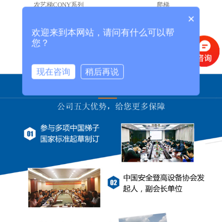
农艺梯CQNY系列
爬梯
×
欢迎来到本网站，请问有什么可以帮
首页
上一页
下一页
尾页
您？
现在咨询
稍后再说