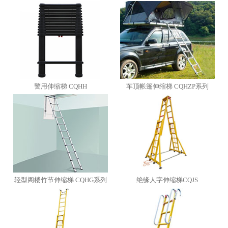
警用伸缩梯 CQHH
车顶帐篷伸缩梯 CQHZP系列
轻型阁楼竹节伸缩梯 CQHG系列
绝缘人字伸缩梯CQJS