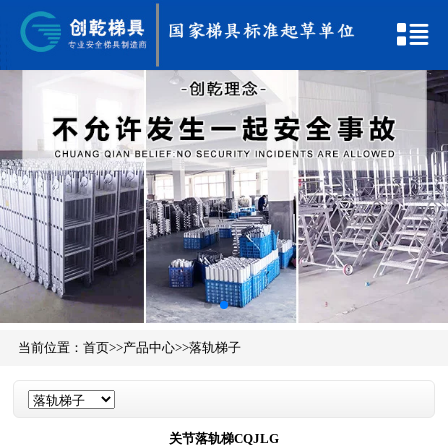
当前位置：
首页
>>
产品中心
>>
落轨梯子
关节落轨梯CQJLG