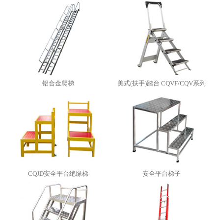
铝合金爬梯
美式(扶手)踏台 CQVF/CQV系列
CQJD安全平台绝缘梯
安全平台梯子