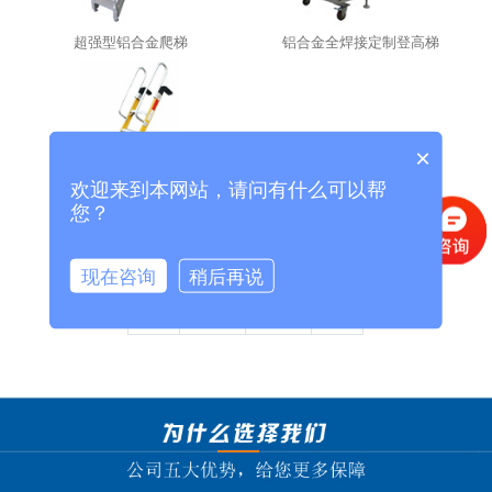
超强型铝合金爬梯
铝合金全焊接定制登高梯
×
欢迎来到本网站，请问有什么可以帮
您？
绝缘落轨梯带挂勾
现在咨询
稍后再说
首页
上一页
下一页
尾页