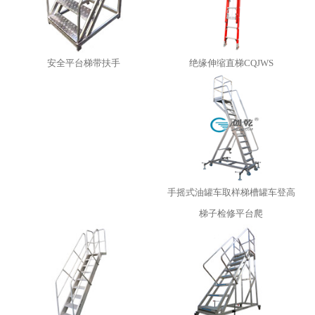
绝缘伸缩直梯CQJWS
安全平台梯带扶手
手摇式油罐车取样梯槽罐车登高
梯子检修平台爬