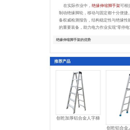
在实际作业中，
绝缘伸缩脚手架
可根
制动绝缘脚轮，移动与固定都十分便捷
备权威检测报告，结构稳定性与绝缘性
的重要装备，助力电力作业实现“零停电
绝缘伸缩脚手架的优势
推荐产品
创乾加厚铝合金人字梯
精工品质，铸就工程实
创乾铝合金