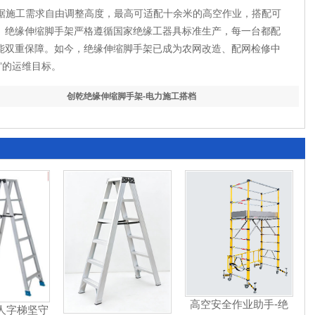
据施工需求自由调整高度，最高可适配十余米的高空作业，搭配可
。绝缘伸缩脚手架严格遵循国家绝缘工器具标准生产，每一台都配
能双重保障。如今，绝缘伸缩脚手架已成为农网改造、配网检修中
”的运维目标。
创乾绝缘伸缩脚手架-电力施工搭档
高空安全作业助手-绝
人字梯坚守