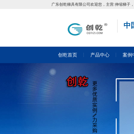
广东创乾梯具有限公司欢迎您，主营:伸缩梯子
中
创乾首页
产品中心
案例
在线留言