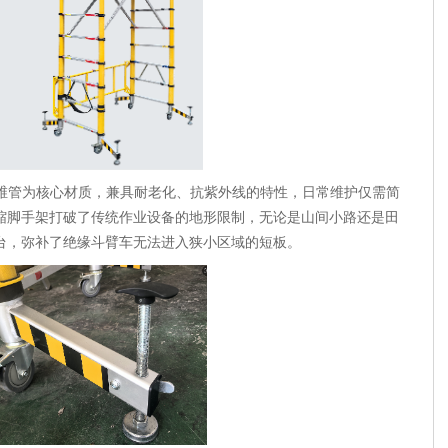
维管为核心材质，兼具耐老化、抗紫外线的特性，日常维护仅需简
缩脚手架打破了传统作业设备的地形限制，无论是山间小路还是田
台，弥补了绝缘斗臂车无法进入狭小区域的短板。