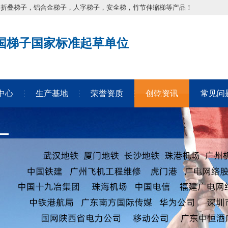
，折叠梯子，铝合金梯子，人字梯子，安全梯，竹节伸缩梯等产品！
国梯子国家标准起草单位
中心
生产基地
荣誉资质
创乾资讯
常见问