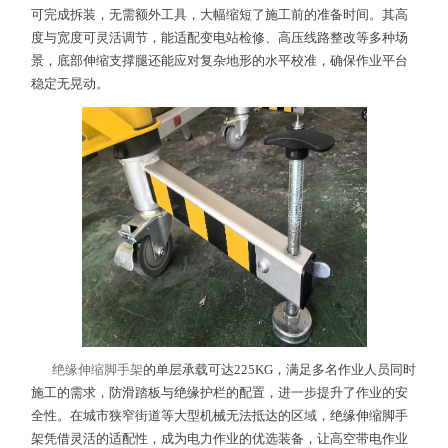
可完成拆装，无需额外工具，大幅缩短了施工前的准备时间。其高
度与宽度可灵活调节，能适配变电站检修、高压线路整改等多种场
景，底部伸缩支撑腿还能应对复杂地形的水平校准，确保作业平台
稳定无晃动。
绝缘伸缩脚手架
的单层承载可达225KG，满足多名作业人员同时
施工的需求，防滑踏板与绝缘护栏的配置，进一步提升了作业的安
全性。在城市狭窄街道等大型机械无法抵达的区域，绝缘伸缩脚手
架凭借灵活的适配性，成为电力作业的优选装备，让高空带电作业