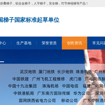
，折叠梯子，铝合金梯子，人字梯子，安全梯，竹节伸缩梯等产品！
国梯子国家标准起草单位
中心
生产基地
荣誉资质
创乾资讯
常见问