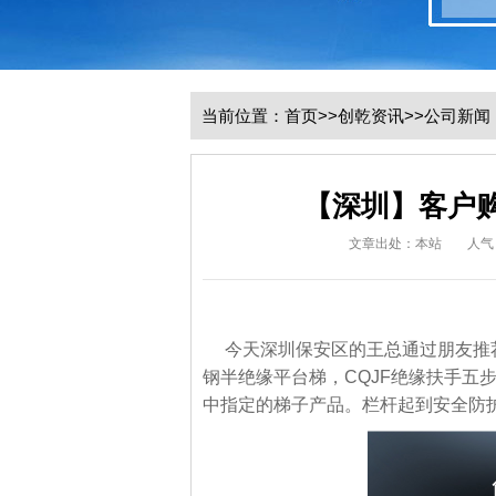
当前位置：
首页
>>
创乾资讯
>>
公司新闻
【深圳】客户
文章出处：本站
人气
今天深圳保安区的王总通过朋友推荐
钢半绝缘平台梯，CQJF绝缘扶手五
中指定的梯子产品。栏杆起到安全防