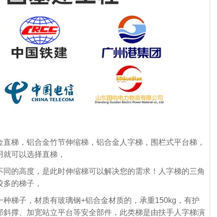
直梯，铝合金竹节伸缩梯，铝合金人字梯，围栏式平台梯，
用就可以选择直梯，
不同的高度，是此时伸缩梯可以解决您的需求！人字梯的三角
较多的梯子，
种梯子，材质有玻璃钢+铝合金材质的，承重150kg，有护
部斜撑、加宽站立平台等安全部件，此类梯是由扶手人字梯演