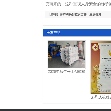
变而来的，这种重视人身安全的梯子
【香港】客户购买创乾安全梯，直发香港
推荐产品
2026年马年开工创乾梯
具再次供货九元航空
热烈庆祝程
志愿