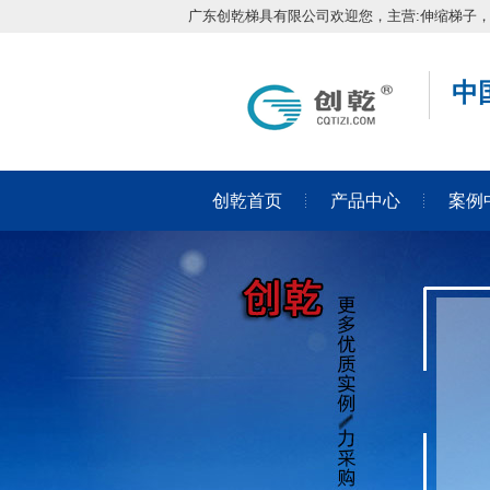
广东创乾梯具有限公司欢迎您，主营:伸缩梯子
中
创乾首页
产品中心
案例
在线留言