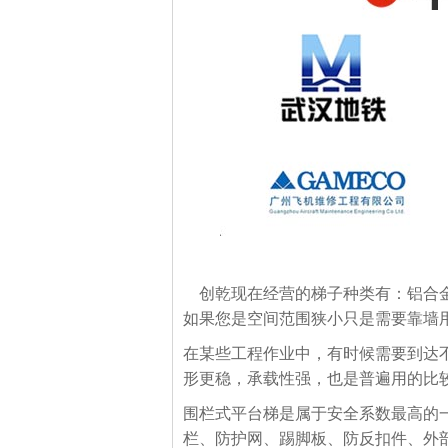
创乾现在经营的梯子种类有：铝合金
如果您是空间范围狭小只是需要靠墙
在某些工程作业中，有时候需要到达
形更稳，承载性强，也是普遍用的比
围栏式平台梯是属于安全系数最高的一
栏、防护网、踢脚板、防反扣件、外