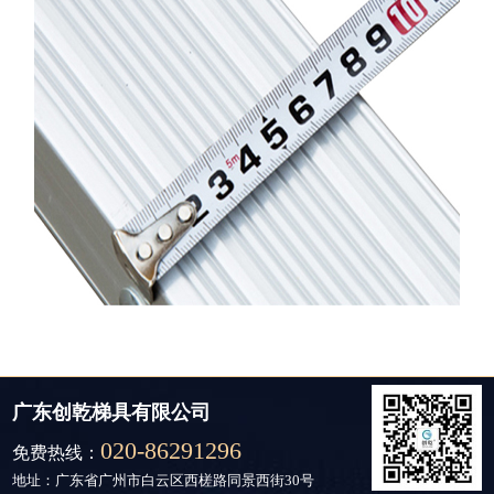
广东创乾梯具有限公司
020-86291296
免费热线：
地址：广东省广州市白云区西槎路同景西街30号