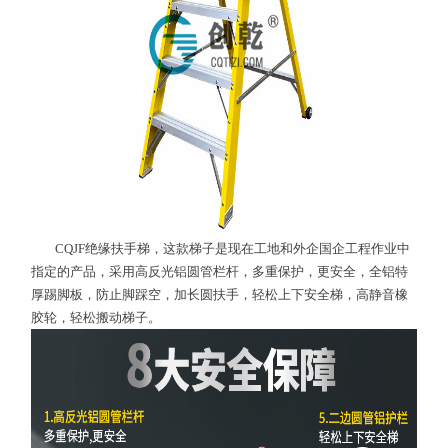
CQJF绝缘扶手梯，这款梯子是现在工地和外企国企工程作业中
指定的产品，采用高反光铝圆管栏杆，多重保护，更安全，全铝特
厚踢脚板，防止脚踩空，加长圆扶手，轻松上下安全梯，高静音橡
胶轮，轻松搬动梯子。