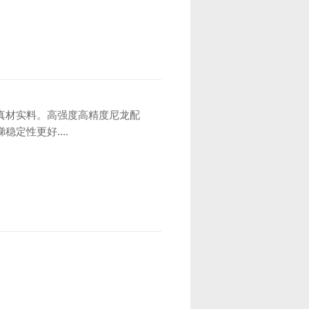
真材实料。高强度高精度尼龙配
定性更好....