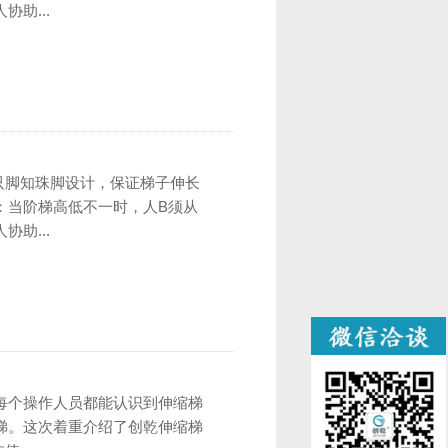
助...
只脚知珠脚设计，保证梯子伸长
：当阶梯高低不一时，人B须从
助...
每个操作人员都能认识到伸缩梯
梯。这次着重介绍了创乾伸缩梯