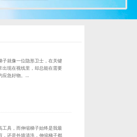
梯子就像一位隐形卫士，在关键
常出现在视线里，却总能在需要
急好物。...
高工具，而伸缩梯子始终是我最
剪，还是外墙清洗，伸缩梯子都