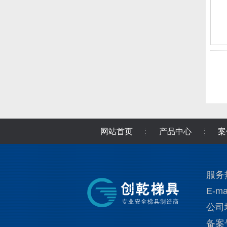
网站首页
产品中心
案
关于创乾
在线留言
服务热
E-ma
公司
备案