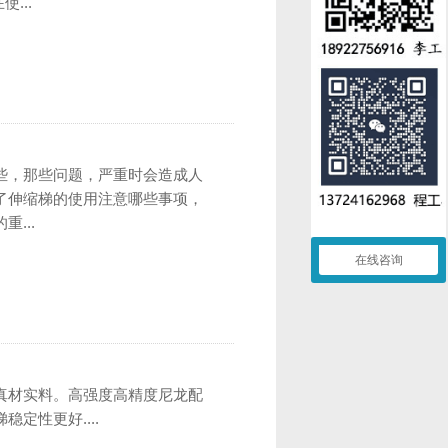
...
些，那些问题，严重时会造成人
了伸缩梯的使用注意哪些事项，
...
在线咨询
真材实料。高强度高精度尼龙配
定性更好....