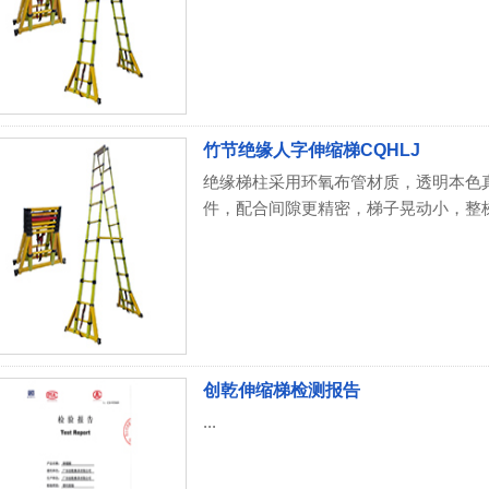
竹节绝缘人字伸缩梯CQHLJ
绝缘梯柱采用环氧布管材质，透明本色
件，配合间隙更精密，梯子晃动小，整梯稳
创乾伸缩梯检测报告
...