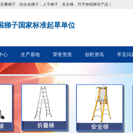
，折叠梯子，铝合金梯子，人字梯子，安全梯，竹节伸缩梯等产品！
国梯子国家标准起草单位
中心
生产基地
荣誉资质
创乾资讯
常见问