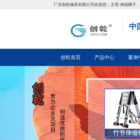
广东创乾梯具有限公司欢迎您，主营:伸缩梯子
中
创乾首页
产品中心
案例
在线留言