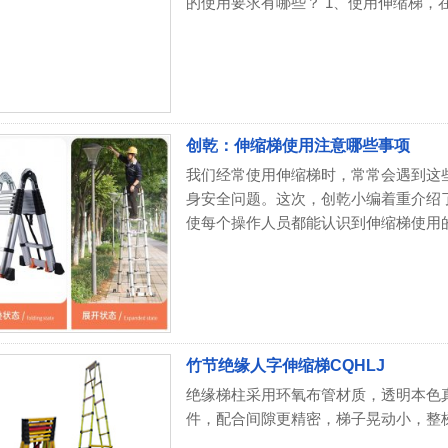
的使用要求有哪些？ 1、使用伸缩梯，在使
创乾：伸缩梯使用注意哪些事项
我们经常使用伸缩梯时，常常会遇到这
身安全问题。这次，创乾小编着重介绍
使每个操作人员都能认识到伸缩梯使用的重
竹节绝缘人字伸缩梯CQHLJ
绝缘梯柱采用环氧布管材质，透明本色
件，配合间隙更精密，梯子晃动小，整梯稳