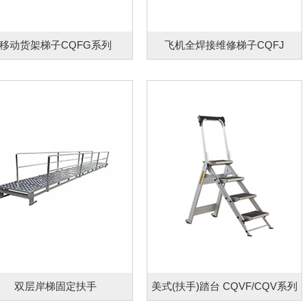
移动货架梯子CQFG系列
飞机全焊接维修梯子CQFJ
双层岸梯固定扶手
美式(扶手)踏台 CQVF/CQV系列