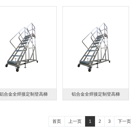
铝合金全焊接定制登高梯
铝合金全焊接定制登高梯
首页
上一页
1
2
3
下一页