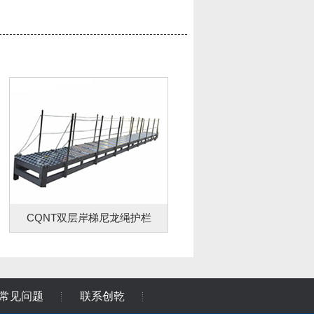
CQNT双层岸梯尼龙绳护栏
常见问题
联系创乾