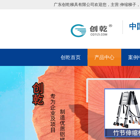
广东创乾梯具有限公司欢迎您，主营:伸缩梯子
中
创乾首页
产品中心
案例
在线留言