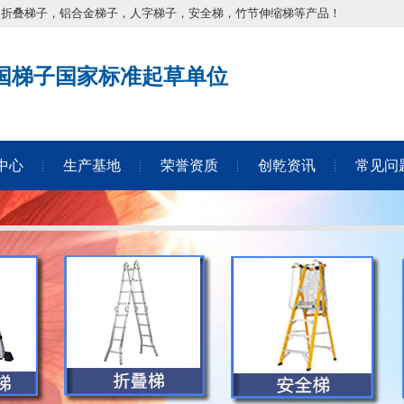
，折叠梯子，铝合金梯子，人字梯子，安全梯，竹节伸缩梯等产品！
国梯子国家标准起草单位
中心
生产基地
荣誉资质
创乾资讯
常见问