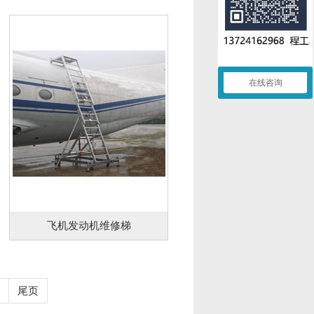
在线咨询
飞机发动机维修梯
尾页