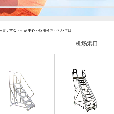
位置：
首页
>>
产品中心
>>
应用分类
>>
机场港口
机场港口