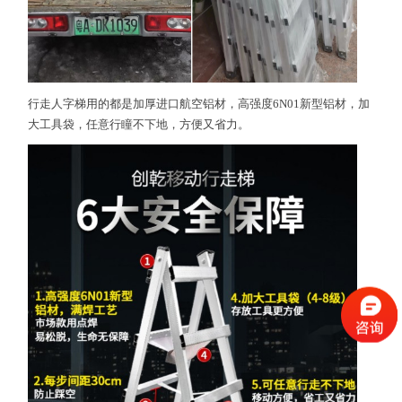
行走人字梯用的都是加厚进口航空铝材，高强度6N01新型铝材，加
大工具袋，任意行瞳不下地，方便又省力。