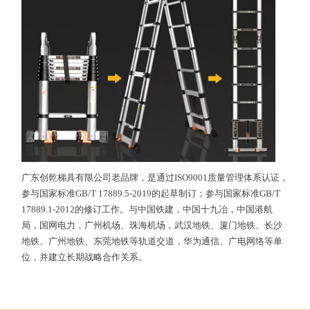
广东创乾梯具有限公司老品牌，是通过ISO9001质量管理体系认证，
参与国家标准GB/T 17889.5-2019的起草制订；参与国家标准GB/T
17889.1-2012的修订工作。与中国铁建，中国十九冶，中国港航
局，国网电力，广州机场、珠海机场，武汉地铁、厦门地铁、长沙
地铁、广州地铁、东莞地铁等轨道交道，华为通信、广电网络等单
位，并建立长期战略合作关系。