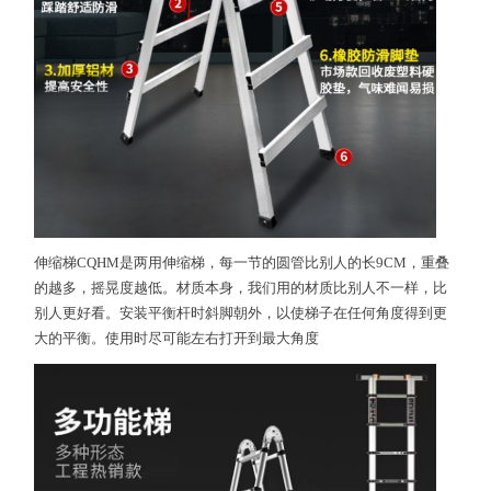
伸缩梯CQHM是两用伸缩梯，每一节的圆管比别人的长9CM，重叠
的越多，摇晃度越低。材质本身，我们用的材质比别人不一样，比
别人更好看。安装平衡杆时斜脚朝外，以使梯子在任何角度得到更
大的平衡。使用时尽可能左右打开到最大角度