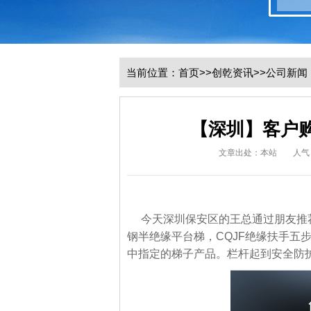
当前位置：
首页
>>
创乾资讯
>>
公司新闻
【深圳】客户
文章出处：本站
人气
今天深圳保安区的王总通过朋友推荐
钢半绝缘平台梯，CQJF绝缘扶手五
中指定的梯子产品。栏杆起到安全防