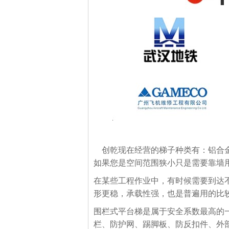
创乾现在经营的梯子种类有：铝合金
如果您是空间范围狭小只是需要靠墙
在某些工程作业中，有时候需要到达
形更稳，承载性强，也是普遍用的比
围栏式平台梯是属于安全系数最高的一
栏、防护网、踢脚板、防反扣件、外