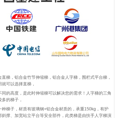
直梯，铝合金竹节伸缩梯，铝合金人字梯，围栏式平台梯，
用就可以选择直梯，
不同的高度，是此时伸缩梯可以解决您的需求！人字梯的三角
较多的梯子，
种梯子，材质有玻璃钢+铝合金材质的，承重150kg，有护
部斜撑、加宽站立平台等安全部件，此类梯是由扶手人字梯演