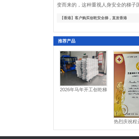
变而来的，这种重视人身安全的梯子
【香港】客户购买创乾安全梯，直发香港
推荐产品
2026年马年开工创乾梯
具再次供货九元航空
热烈庆祝程
志愿