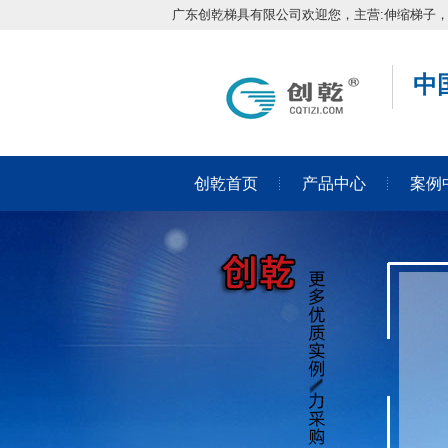
广东创乾梯具有限公司欢迎您，主营:伸缩梯子
中
创乾首页
产品中心
案例
在线留言