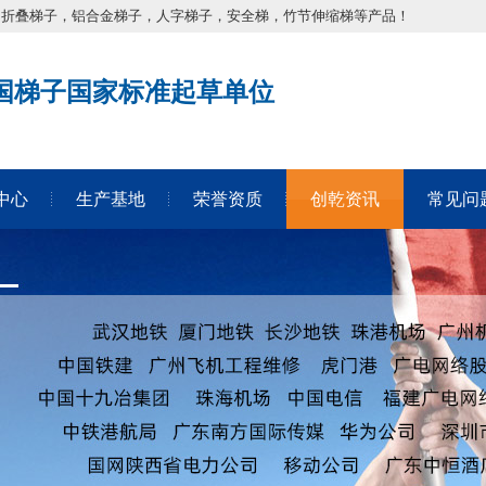
，折叠梯子，铝合金梯子，人字梯子，安全梯，竹节伸缩梯等产品！
国梯子国家标准起草单位
中心
生产基地
荣誉资质
创乾资讯
常见问