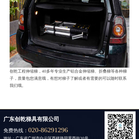
创乾工程伸缩梯，40多年专业生产铝合金伸缩梯、折叠梯等各种梯
子，质量包您满意哦，有想对梯子了解或者有需要的可以随时联系
我们哦。
广东创乾梯具有限公司
020-86291296
免费热线：
地址：广东省广州市白云区西槎路同景西街30号