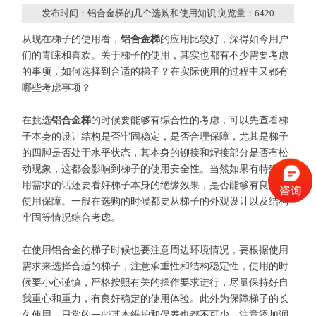
发布时间：铝合金梯的几个选购和使用知识 浏览量：
6420
从现在梯子的使用看，
铝合金梯
的应用比较好，深得如今用户
们的青睐和喜欢。关于梯子的使用，其实也都有不少需要考虑
的事项，如何选择到合适的梯子？在实际使用的过程中又都有
哪些考虑事项？
在挑选
铝合金梯
的时候要能够有综合性的考虑，可以先查看梯
子本身的设计结构是否牢固稳定，是否合理保障，尤其是梯子
的四脚是否处于水平状态，其本身的铆接和焊接部分是否有松
动现象，这都会影响到梯子的使用安全性。当然如果有特殊使
用需求的话还要看好梯子本身的绝缘效果，是否能够有良好的
使用保障。一般在选购的时候都要从梯子的外观设计以及结构
牢固等情况综合考虑。
在使用铝合金的梯子时候也要注意周边环境情况，要根据使用
需求来选择合适的梯子，注意承重性和结构稳定性，使用的时
候要小心谨慎，严格按照有关的操作要求进行，尽量保持好自
我重心和重力，有良好稳定的使用体验。此外为保障梯子的长
久使用，日常的一些基本维护和保养也都不可少，注意添加润