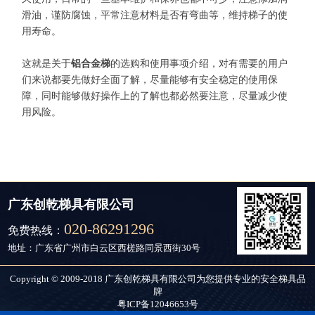
滑油，谨防腐蚀，平常注意材料是否有弯曲等，维持梯子的使
用寿命。
这就是关于
铝合金梯
的选购和使用事项介绍，对有需要的用户
们来说都要先做好全面了解，尽量能够有安全稳定的使用保
障，同时能够做好操作上的了解也都必然要注意，尽量减少使
用风险。
广东创乾梯具有限公司
020-86291296
免费热线：
地址：广东省广州市白云区西槎路同景西街30号
Copyright © 2009-2018 广东创乾梯具有限公司为您提供专业的安全梯具品
牌
粤ICP备12046653号