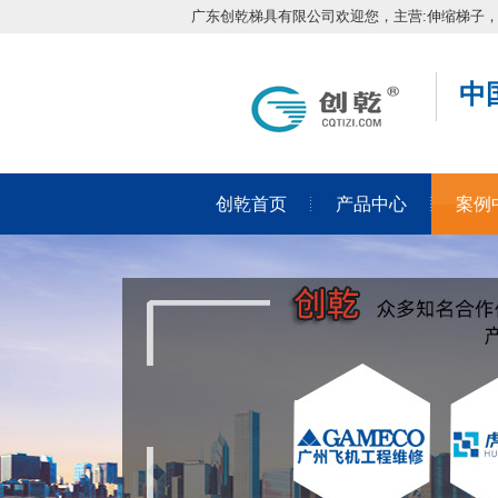
广东创乾梯具有限公司欢迎您，主营:伸缩梯子
中
创乾首页
产品中心
案例
在线留言