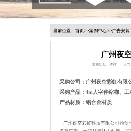
当前位置：
首页
>>
案例中心
>>
广告安装
广州夜
文章出处：本站
人气
采购公司：广州夜空彩虹有限
采购产品：4m人字伸缩梯、工
产品材质：铝合金材质
广州夜空彩虹科技有限公司始创于2
各类广告。于
年认识创乾、了