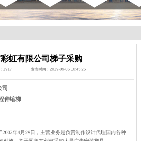
空彩虹有限公司梯子采购
：
1917
发表时间：2019-09-06 10:45:25
公司
程伸缩梯
002年
月
日，主营业务是负责制作设计代理国内各种
4
29
解创乾，并于同年在创乾采购大量广告安装梯具。