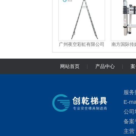
广州夜空彩虹有限公司
南方国际传
梯子采购
梯子
网站首页
产品中心
案
关于创乾
在线留言
服务热
E-ma
公司
备案
主营