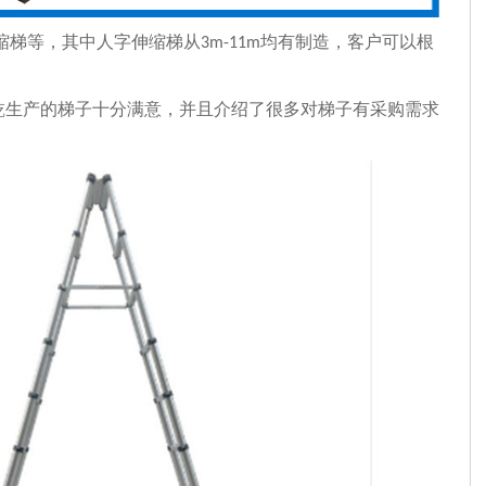
缩梯等，其中人字伸缩梯从
均有制造，客户可以根
3m-11m
生产的梯子十分满意，并且介绍了很多对梯子有采购需求