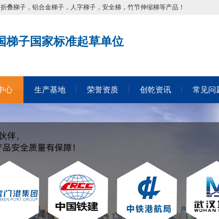
，折叠梯子，铝合金梯子，人字梯子，安全梯，竹节伸缩梯等产品！
国梯子国家标准起草单位
中心
生产基地
荣誉资质
创乾资讯
常见问