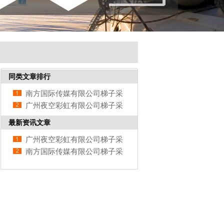
同类文章排行
南方国际传媒有限公司梯子采
购
广州夜空彩虹有限公司梯子采
购
最新资讯文章
广州夜空彩虹有限公司梯子采
购
南方国际传媒有限公司梯子采
购