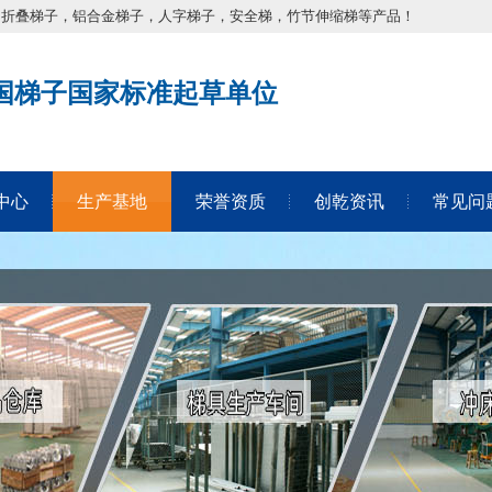
，折叠梯子，铝合金梯子，人字梯子，安全梯，竹节伸缩梯等产品！
国梯子国家标准起草单位
中心
生产基地
荣誉资质
创乾资讯
常见问