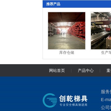
推荐产品
库存仓储
生产
网站首页
产品中心
案
关于创乾
在线留言
服务热
E-ma
公司