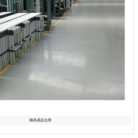
梯具成品仓库