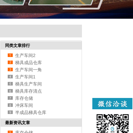
同类文章排行
生产车间2
梯具成品仓库
生产车间一角
生产车间1
梯具生产车间
梯具库存清点
库存仓储
冲床车间
半成品梯具仓库
最新资讯文章
库存仓储