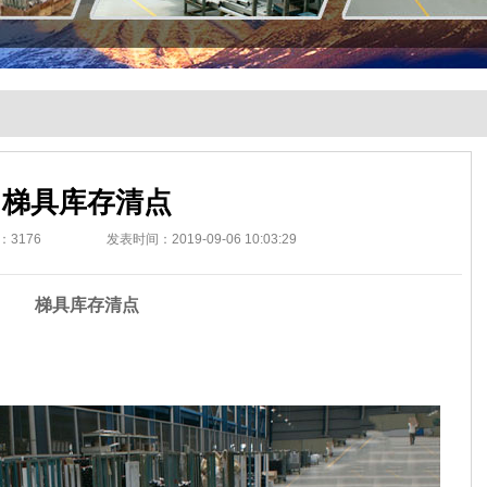
梯具库存清点
：
3176
发表时间：2019-09-06 10:03:29
梯具库存清点